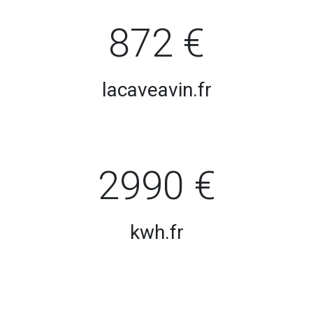
872 €
lacaveavin.fr
2990 €
kwh.fr