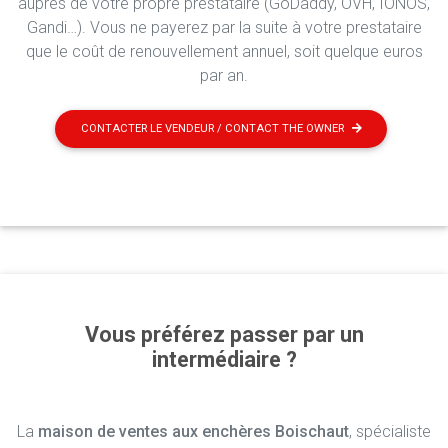
auprès de votre propre prestataire (GoDaddy, OVH, IONOS,
Gandi…). Vous ne payerez par la suite à votre prestataire
que le coût de renouvellement annuel, soit quelque euros
par an.
CONTACTER LE VENDEUR / CONTACT THE OWNER
Vous préférez passer par un
intermédiaire ?
La
maison de ventes aux enchères Boischaut
, spécialiste